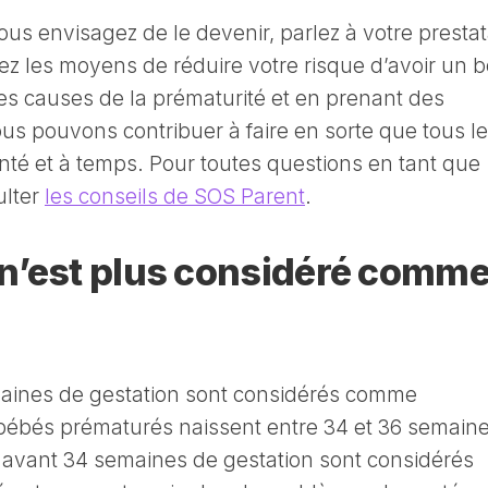
ous envisagez de le devenir, parlez à votre prestat
sez les moyens de réduire votre risque d’avoir un 
s causes de la prématurité et en prenant des
us pouvons contribuer à faire en sorte que tous l
té et à temps. Pour toutes questions en tant que
ulter
les conseils de SOS Parent
.
n’est plus considéré comm
aines de gestation sont considérés comme
bébés prématurés naissent entre 34 et 36 semain
 avant 34 semaines de gestation sont considérés