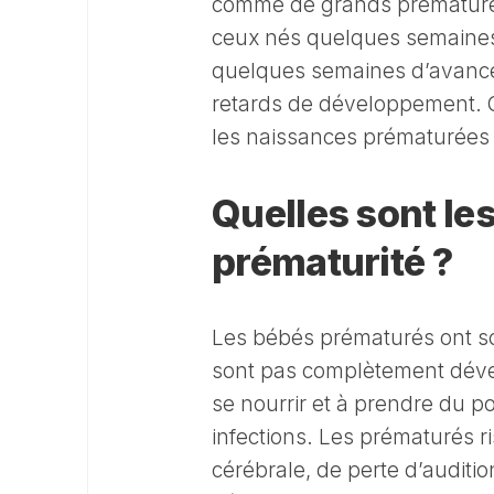
comme de grands prématurés
ceux nés quelques semaines
quelques semaines d’avance
retards de développement. C’
les naissances prématurées 
Quelles sont le
prématurité ?
Les bébés prématurés ont so
sont pas complètement dével
se nourrir et à prendre du po
infections. Les prématurés ri
cérébrale, de perte d’auditi