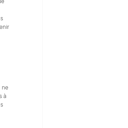
ue
es
enir
s ne
s à
es