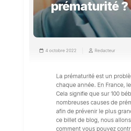
prématurité ?
4 octobre 2022
Redacteur
La prématurité est un prob
chaque année. En France, le
Cela signifie que sur 100 béb
nombreuses causes de prémat
afin de prévenir le plus gr
ce billet de blog, nous allon
comment vous pouvez contri