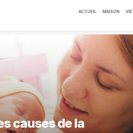
ACCUEIL
MAISON
VIE
es causes de la