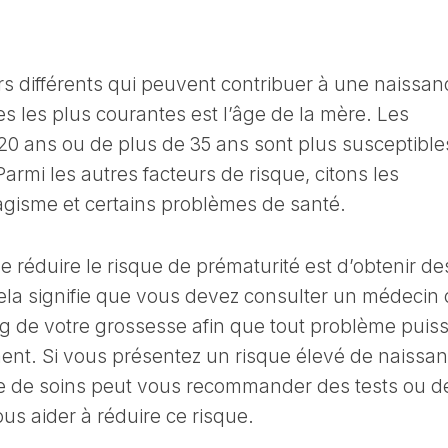
rs différents qui peuvent contribuer à une naissan
 les plus courantes est l’âge de la mère. Les
 ans ou de plus de 35 ans sont plus susceptible
armi les autres facteurs de risque, citons les
agisme et certains problèmes de santé.
 réduire le risque de prématurité est d’obtenir de
Cela signifie que vous devez consulter un médecin
 de votre grossesse afin que tout problème puis
ement. Si vous présentez un risque élevé de naissa
re de soins peut vous recommander des tests ou d
us aider à réduire ce risque.