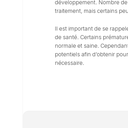
développement. Nombre de c
traitement, mais certains peu
Il est important de se rappe
de santé. Certains prématur
normale et saine. Cependant,
potentiels afin d’obtenir pour
nécessaire.