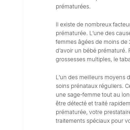
prématurées.
Il existe de nombreux facteu
prématurée. L’une des causes
femmes âgées de moins de 20
d’avoir un bébé prématuré. P
grossesses multiples, le tab
L’un des meilleurs moyens de
soins prénataux réguliers. 
une sage-femme tout au long
être détecté et traité rapid
prématurée, votre prestatai
traitements spéciaux pour vo