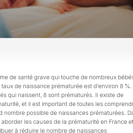
lème de santé grave qui touche de nombreux bébé
 taux de naissance prématurée est d’environ 8 %.
és qui naissent, 8 sont prématurés. Il existe de
urité, et il est important de toutes les comprend
and nombre possible de naissances prématurées. D
s aborder les causes de la prématurité en France e
buer à réduire le nombre de naissances