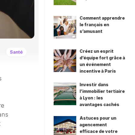
Comment apprendre
le français en
s’amusant
Créez un esprit
Santé
d’équipe fort grâce à
un événement
incentive à Paris
s
Investir dans
l’immobilier tertiaire
à Lyon : les
avantages cachés
re
ans
Astuces pour un
t
agencement
efficace de votre