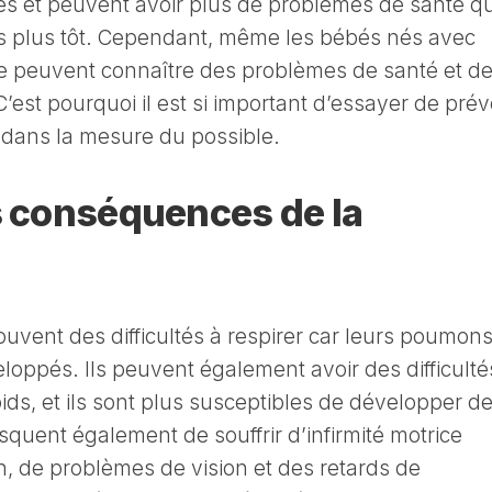
 et peuvent avoir plus de problèmes de santé q
 plus tôt. Cependant, même les bébés nés avec
 peuvent connaître des problèmes de santé et d
est pourquoi il est si important d’essayer de prév
dans la mesure du possible.
s conséquences de la
uvent des difficultés à respirer car leurs poumon
oppés. Ils peuvent également avoir des difficulté
ids, et ils sont plus susceptibles de développer d
squent également de souffrir d’infirmité motrice
on, de problèmes de vision et des retards de