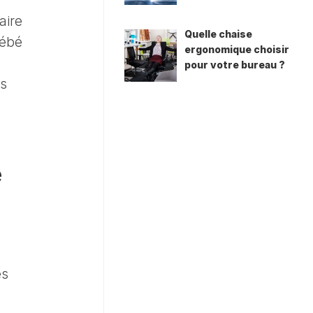
aire
Quelle chaise
bébé
ergonomique choisir
pour votre bureau ?
es
e
es